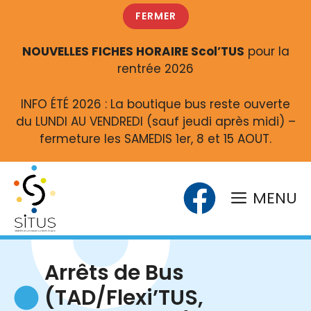
Aller
FERMER
au
contenu
NOUVELLES FICHES HORAIRE Scol’TUS
pour la
rentrée 2026
INFO ÉTÉ 2026 : La boutique bus reste ouverte
du LUNDI AU VENDREDI (sauf jeudi après midi) –
fermeture les SAMEDIS 1er, 8 et 15 AOUT.
MENU
Arrêts de Bus
(TAD/Flexi’TUS,